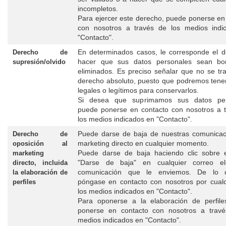
incompletos.
Para ejercer este derecho, puede ponerse en
con nosotros a través de los medios indi
"Contacto".
En determinados casos, le corresponde el 
Derecho de
hacer que sus datos personales sean bo
supresión/olvido
eliminados. Es preciso señalar que no se tr
derecho absoluto, puesto que podremos tene
legales o legítimos para conservarlos.
Si desea que suprimamos sus datos per
puede ponerse en contacto con nosotros a 
los medios indicados en "Contacto".
Puede darse de baja de nuestras comunicac
Derecho de
marketing directo en cualquier momento.
oposición al
Puede darse de baja haciendo clic sobre e
marketing
"Darse de baja" en cualquier correo ele
directo, incluida
comunicación que le enviemos. De lo co
la elaboración de
póngase en contacto con nosotros por cual
perfiles
los medios indicados en "Contacto".
Para oponerse a la elaboración de perfile
ponerse en contacto con nosotros a travé
medios indicados en "Contacto".