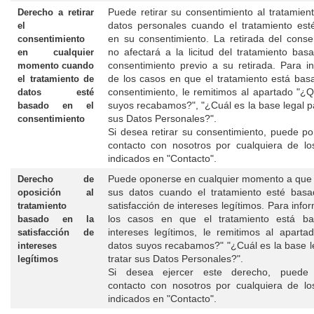
Puede retirar su consentimiento al tratamien
Derecho a retirar
datos personales cuando el tratamiento es
el
en su consentimiento. La retirada del conse
consentimiento
no afectará a la licitud del tratamiento bas
en cualquier
consentimiento previo a su retirada. Para i
momento cuando
de los casos en que el tratamiento está bas
el tratamiento de
consentimiento, le remitimos al apartado "¿
datos esté
suyos recabamos?", "¿Cuál es la base legal pa
basado en el
sus Datos Personales?".
consentimiento
Si desea retirar su consentimiento, puede p
contacto con nosotros por cualquiera de l
indicados en "Contacto".
Puede oponerse en cualquier momento a que
Derecho de
sus datos cuando el tratamiento esté basa
oposición al
satisfacción de intereses legítimos. Para info
tratamiento
los casos en que el tratamiento está b
basado en la
intereses legítimos, le remitimos al apart
satisfacción de
datos suyos recabamos?" "¿Cuál es la base l
intereses
tratar sus Datos Personales?".
legítimos
Si desea ejercer este derecho, puede
contacto con nosotros por cualquiera de l
indicados en "Contacto".