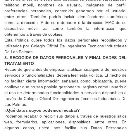
teléfono móvil, nombres de usuario, imágenes de perfil,
preferencias personales, contenido generado por el usuario,
entre otros. También podría incluir identificadores numéricos
como la dirección IP de su ordenador o la dirección MAC de su
dispositivo móvil, así como también la información que
obtenemos a través de cookies.
Esta Política cubre todos los datos personales recopilados y
utilizados por
Colegio Oficial De Ingenieros Tecnicos Industriales
De Las Palmas
.
3. RECOGIDA DE DATOS PERSONALES Y FINALIDADES DEL
TRATAMIENTO
Recuerde que antes de empezar a utilizar cualquiera de nuestros
servicios o funcionalidades, deberá leer esta Política. El hecho de
no facilitar cierta información señalada como obligatoria, puede
conllevar que no sea posible gestionar su registro como usuario o
el uso de determinadas funcionalidades o servicios disponibles a
través de
Colegio Oficial De Ingenieros Tecnicos Industriales De
Las Palmas
.
¿Qué datos suyos podemos recabar?
Podemos recabar o recibir sus datos a través de nuestros sitios
web, formularios, aplicaciones, dispositivos, entre otros. En
algunos casos, usted nos facilita sus Datos Personales