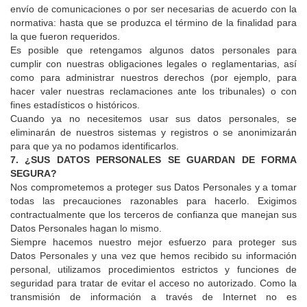
envío de comunicaciones o por ser necesarias de acuerdo con la
normativa: hasta que se produzca el término de la finalidad para
la que fueron requeridos.
Es posible que retengamos algunos datos personales para
cumplir con nuestras obligaciones legales o reglamentarias, así
como para administrar nuestros derechos (por ejemplo, para
hacer valer nuestras reclamaciones ante los tribunales) o con
fines estadísticos o históricos.
Cuando ya no necesitemos usar sus datos personales, se
eliminarán de nuestros sistemas y registros o se anonimizarán
para que ya no podamos identificarlos.
7. ¿SUS DATOS PERSONALES SE GUARDAN DE FORMA
SEGURA?
Nos comprometemos a proteger sus Datos Personales y a tomar
todas las precauciones razonables para hacerlo. Exigimos
contractualmente que los terceros de confianza que manejan sus
Datos Personales hagan lo mismo.
Siempre hacemos nuestro mejor esfuerzo para proteger sus
Datos Personales y una vez que hemos recibido su información
personal, utilizamos procedimientos estrictos y funciones de
seguridad para tratar de evitar el acceso no autorizado. Como la
transmisión de información a través de Internet no es