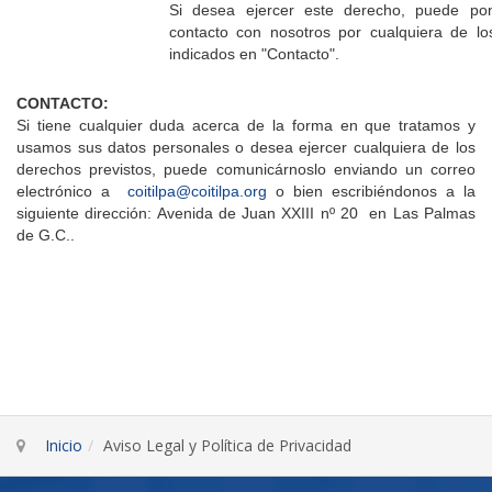
Si desea ejercer este derecho, puede po
contacto con nosotros por cualquiera de l
indicados en "Contacto".
CONTACTO:
Si tiene cualquier duda acerca de la forma en que tratamos y
usamos sus datos personales o desea ejercer cualquiera de los
derechos previstos, puede comunicárnoslo enviando un correo
electrónico a
coitilpa@coitilpa.org
o bien escribiéndonos a la
siguiente dirección:
Avenida de Juan XXIII nº 20
en Las Palmas
de G.C..
Inicio
Aviso Legal y Política de Privacidad