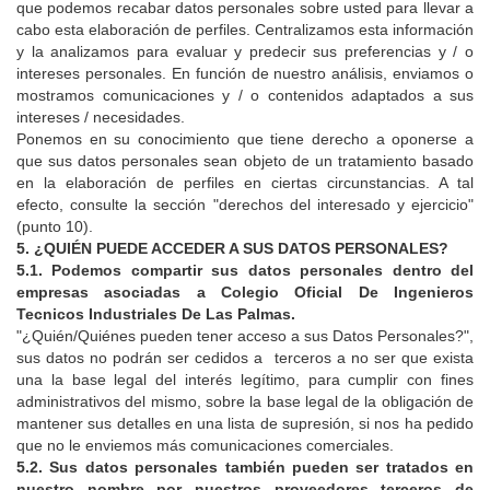
que podemos recabar datos personales sobre usted para llevar a
cabo esta elaboración de perfiles. Centralizamos esta información
y la analizamos para evaluar y predecir sus preferencias y / o
intereses personales. En función de nuestro análisis, enviamos o
mostramos comunicaciones y / o contenidos adaptados a sus
intereses / necesidades.
Ponemos en su conocimiento que tiene derecho a oponerse a
que sus datos personales sean objeto de un tratamiento basado
en la elaboración de perfiles en ciertas circunstancias. A tal
efecto, consulte la sección "derechos del interesado y ejercicio"
(punto 10).
5. ¿QUIÉN PUEDE ACCEDER A SUS DATOS PERSONALES?
5.1. Podemos compartir sus datos personales dentro del
empresas asociadas a
Colegio Oficial De Ingenieros
Tecnicos Industriales De Las Palmas
.
"¿Quién/Quiénes pueden tener acceso a sus Datos Personales?",
sus datos no podrán ser cedidos a
terceros a no ser que exista
una la base legal del interés legítimo, para cumplir con fines
administrativos del mismo, sobre la base legal de la obligación de
mantener sus detalles en una lista de supresión, si nos ha pedido
que no le enviemos más comunicaciones comerciales.
5.2. Sus datos personales también pueden ser tratados en
nuestro nombre por nuestros proveedores terceros de