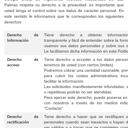
Palmas
respeta su derecho a la privacidad: es importante que
usted tenga el control sobre sus datos de carácter personal. En
este sentido le informamos que le corresponden los siguientes
derechos:
Tiene derecho a obtener información
Derecho de
transparente y fácil de entender sobre la for
Información
usamos sus datos personales y sobre sus d
Le facilitamos dicha información en esta Políti
Tiene derecho a acceder a los datos perso
Derecho de
tenemos de usted (con ciertos límites).
acceso
Podremos cobrar una cantidad razonable, prev
para cubrir los costes administrativos incu
facilitar la información.
Las solicitudes manifiestamente infundadas, 
o repetitivas podrán no ser atendidas.
Para ejercer este derecho, puede ponerse en
con nosotros a través de los medios indi
"Contacto".
Tiene derecho a hacer que se rectifiquen 
Derecho de
personales cuando sean inexactos o hayan 
rectificación
ser válidos o a hacer que se completen cu