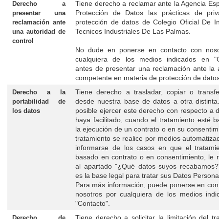
Tiene derecho a reclamar ante la Agencia Es
Derecho a
Protección de Datos las prácticas de priv
presentar una
protección de datos de
Colegio Oficial De I
reclamación ante
Tecnicos Industriales De Las Palmas
.
una autoridad de
control
No dude en ponerse en contacto con noso
cualquiera de los medios indicados en "C
antes de presentar una reclamación ante la 
competente en materia de protección de datos
Tiene derecho a trasladar, copiar o transfe
Derecho a la
desde nuestra base de datos a otra distinta
portabilidad de
posible ejercer este derecho con respecto a 
los datos
haya facilitado, cuando el tratamiento esté 
la ejecución de un contrato o en su consentimi
tratamiento se realice por medios automatiza
informarse de los casos en que el tratami
basado en contrato o en consentimiento, le 
al apartado "¿Qué datos suyos recabamos?"
es la base legal para tratar sus Datos Persona
Para más información, puede ponerse en con
nosotros por cualquiera de los medios ind
"Contacto".
Tiene derecho a solicitar la limitación del tr
Derecho de