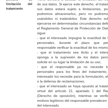
de sus datos. Si ejerce este derecho, el trata
limitación del
tratamiento
sus datos estará sujeto a limitaciones, p
podremos almacenarlos, pero no podremo
usándolos ni tratándolos. Este derecho so
ejercerse en determinadas circunstancias defi
el Reglamento General de Protección de Da
sigue:
- que el interesado impugne la exactitud de 
personales, durante el plazo que per
responsable verificar la exactitud de los mism
- que el tratamiento sea ilícito y el inte
oponga a la supresión de los datos pers
solicite en su lugar la limitación de su uso;
- que el responsable ya no necesite l
personales para los fines del tratamiento
interesado los necesite para la formulación, el
o la defensa de reclamaciones;
- que el interesado se haya opuesto al trata
virtud del artículo 21, apartado 1 del Re
(Derecho de oposición), mientras se verifi
motivos legítimos del responsable prevalecen 
del interesado.