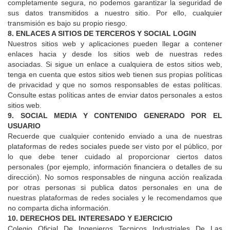
completamente segura, no podemos garantizar la seguridad de
sus datos transmitidos a nuestro sitio. Por ello, cualquier
transmisión es bajo su propio riesgo.
8. ENLACES A SITIOS DE TERCEROS Y SOCIAL LOGIN
Nuestros sitios web y aplicaciones pueden llegar a contener
enlaces hacia y desde los sitios web de nuestras redes
asociadas. Si sigue un enlace a cualquiera de estos sitios web,
tenga en cuenta que estos sitios web tienen sus propias políticas
de privacidad y que no somos responsables de estas políticas.
Consulte estas políticas antes de enviar datos personales a estos
sitios web.
9. SOCIAL MEDIA Y CONTENIDO GENERADO POR EL
USUARIO
Recuerde que cualquier contenido enviado a una de nuestras
plataformas de redes sociales puede ser visto por el público, por
lo que debe tener cuidado al proporcionar ciertos datos
personales (por ejemplo, información financiera o detalles de su
dirección). No somos responsables de ninguna acción realizada
por otras personas si publica datos personales en una de
nuestras plataformas de redes sociales y le recomendamos que
no comparta dicha información.
10. DERECHOS DEL INTERESADO Y EJERCICIO
Colegio Oficial De Ingenieros Tecnicos Industriales De Las